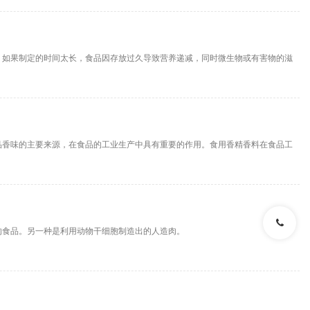
。如果制定的时间太长，食品因存放过久导致营养递减，同时微生物或有害物的滋
品香味的主要来源，在食品的工业生产中具有重要的作用。食用香精香料在食品工
的食品。另一种是利用动物干细胞制造出的人造肉。