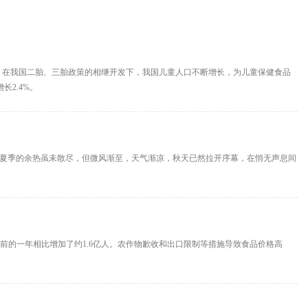
，在我国二胎、三胎政策的相继开发下，我国儿童人口不断增长，为儿童保健食品
长2.4%。
”夏季的余热虽未散尽，但微风渐至，天气渐凉，秋天已然拉开序幕，在悄无声息间
与之前的一年相比增加了约1.6亿人。农作物歉收和出口限制等措施导致食品价格高