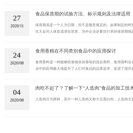
食品保质期的试验方法、标示规则及法律适用
27
保质期虽是一个人为日期，但不是随意规定的。如果制定的时
2020/11
生又会对人体造成潜在危害，另外企业还要自行承担保质期报
食用香精在不同类别食品中的应用探讨
24
食用香料是一种能够给食物添加香味的混合香料，食用香料在
2020/08
业中的应用极大地提升了人们对食品的品质追求，促进了现代食
肉吃不起了？了解一下“人造肉”食品的加工技
04
人造肉分为两种，其中一种人造肉又称大豆蛋白肉，人造肉主
2020/08