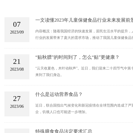
一文读懂2023年儿童保健食品行业未来发展前
07
内容概况：随着我国经济的快速发展，居民生活水平的提升，
2023/09
行业的发展带来了庞大的需求市场，推动了我国儿童保健食品行业的
“贴秋膘”的时间到了，怎么“贴”更健康？
21
“云天收夏色，木叶动秋声”。近日，我们迎来二十四节气中第
2023/08
来到了我们身边。
什么是运动营养食品？
27
近日，联合国指出气候变化和新冠疫情在全球范围内造成了严重的
2023/06
企，饥饿人口也可能进一步增加。
特殊膳食食品法定要求汇总