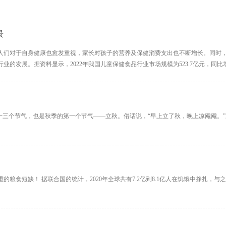
景
人们对于自身健康也愈发重视，家长对孩子的营养及保健消费支出也不断增长。同时
发展。据资料显示，2022年我国儿童保健食品行业市场规模为523.7亿元，同比增
十三个节气，也是秋季的第一个节气——立秋。俗话说，“早上立了秋，晚上凉飕飕。
粮食短缺！ 据联合国的统计，2020年全球共有7.2亿到8.1亿人在饥饿中挣扎，